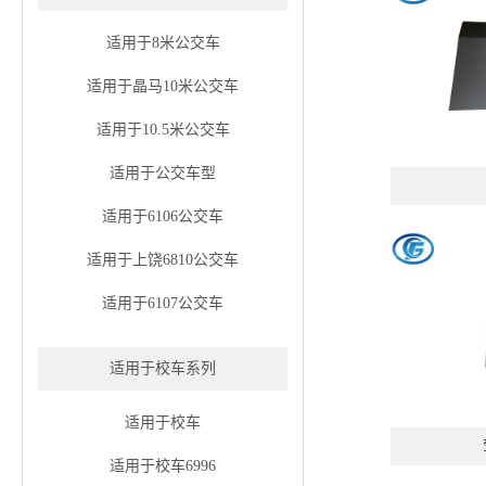
适用于8米公交车
适用于晶马10米公交车
适用于10.5米公交车
适用于公交车型
适用于6106公交车
适用于上饶6810公交车
适用于6107公交车
适用于校车系列
适用于校车
适用于校车6996