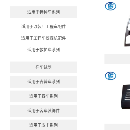
适用于特种车系列
适用于改装厂工程车配件
适用于工程车挖掘机配件
适用于救护车系列
样车试制
适用于吉普车系列
适用于客车系列
适用于客车装饰件
适用于皮卡系列