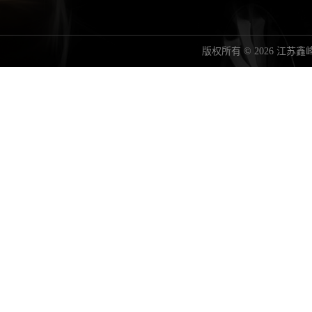
版权所有 © 2026 江