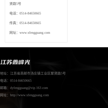
贤路5号
电话：0514-84650665
传真：0514-84650665
网址：www.xfengguang.com
地址：江苏省高邮市汤庄镇工业区聚贤路5号
电话：0514-84650665
邮箱：dyfengguang@vip.163.com
网址：http://www.xfengguang.com