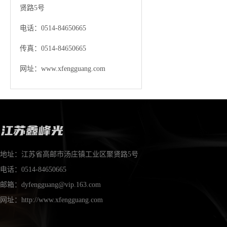
贤路5号
电话：0514-84650665
传真：0514-84650665
网址：www.xfengguang.com
地址：江苏省高邮市汤庄镇工业区聚贤路5号
电话：0514-84650665
邮箱：dyfengguang@vip.163.com
网址：http://www.xfengguang.com