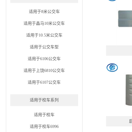
适用于8米公交车
适用于晶马10米公交车
适用于10.5米公交车
适用于公交车型
适用于6106公交车
适用于上饶6810公交车
适用于6107公交车
适用于校车系列
适用于校车
适用于校车6996