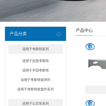
产品中心
产品分类
适用于考斯特系列
适用于加宽考斯特
适用于丰田考斯特
适用于考斯特装饰件
适用于考斯特底盘件系列
适用于公交车系列