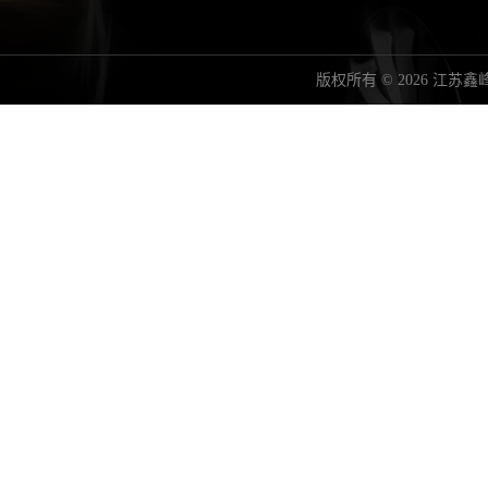
版权所有 © 2026 江