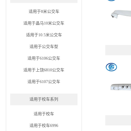
适用于8米公交车
适用于晶马10米公交车
适用于10.5米公交车
适用于公交车型
适用于6106公交车
适用于上饶6810公交车
适用于6107公交车
适用于校车系列
适用于校车
适用于校车6996