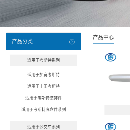
产品中心
产品分类
适用于考斯特系列
适用于加宽考斯特
适用于丰田考斯特
适用于考斯特装饰件
适用于考斯特底盘件系列
适用于公交车系列