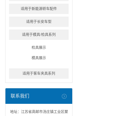
适用于新能源轿车配件
适用于长安车型
适用于模具/检具系列
检具展示
模具展示
适用于客车夹具系列
联系我们
地址：江苏省高邮市汤庄镇工业区聚