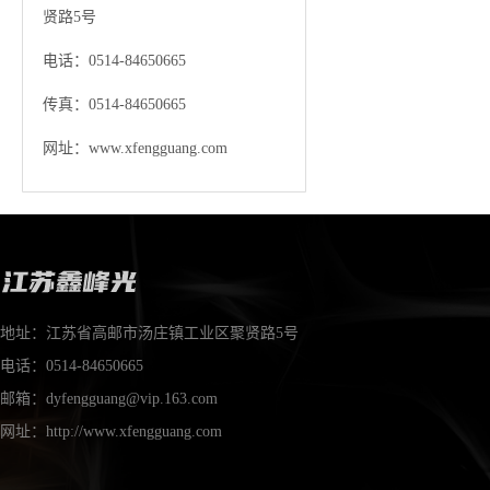
贤路5号
电话：0514-84650665
传真：0514-84650665
网址：www.xfengguang.com
地址：江苏省高邮市汤庄镇工业区聚贤路5号
电话：0514-84650665
邮箱：dyfengguang@vip.163.com
网址：http://www.xfengguang.com