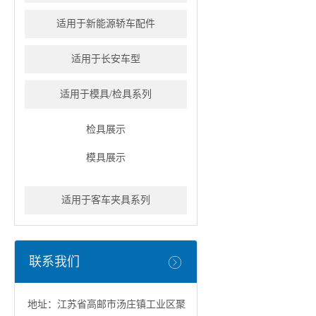
适用于新能源轿车配件
适用于长安车型
适用于模具/检具系列
检具展示
模具展示
适用于客车夹具系列
联系我们
地址：江苏省高邮市汤庄镇工业区聚