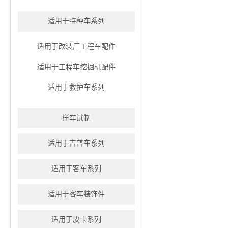
适用于特种车系列
适用于改装厂工程车配件
适用于工程车挖掘机配件
适用于救护车系列
样车试制
适用于吉普车系列
适用于客车系列
适用于客车装饰件
适用于皮卡系列