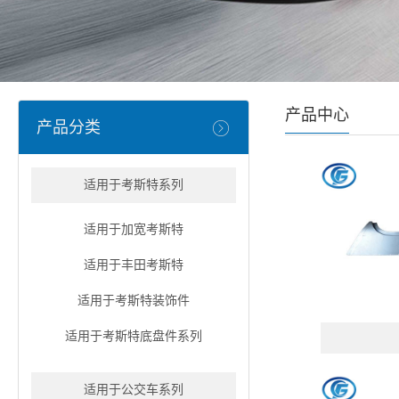
产品中心
产品分类
适用于考斯特系列
适用于加宽考斯特
适用于丰田考斯特
适用于考斯特装饰件
适用于考斯特底盘件系列
适用于公交车系列