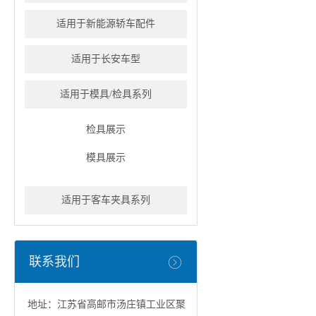
适用于新能源轿车配件
适用于长安车型
适用于模具/检具系列
检具展示
模具展示
适用于客车夹具系列
联系我们
地址：江苏省高邮市汤庄镇工业区聚