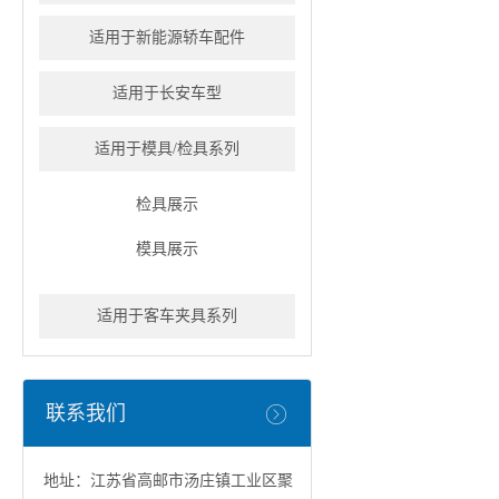
适用于新能源轿车配件
适用于长安车型
适用于模具/检具系列
检具展示
模具展示
适用于客车夹具系列
联系我们
地址：江苏省高邮市汤庄镇工业区聚