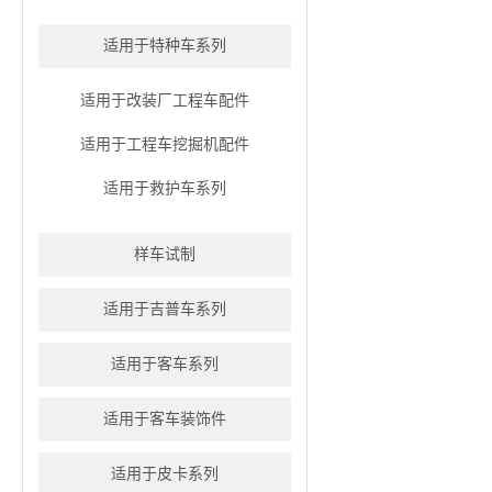
适用于特种车系列
适用于改装厂工程车配件
适用于工程车挖掘机配件
适用于救护车系列
样车试制
适用于吉普车系列
适用于客车系列
适用于客车装饰件
适用于皮卡系列