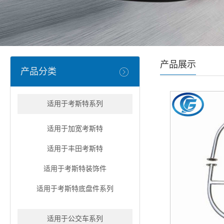
产品展示
产品分类
适用于考斯特系列
适用于加宽考斯特
适用于丰田考斯特
适用于考斯特装饰件
适用于考斯特底盘件系列
适用于公交车系列