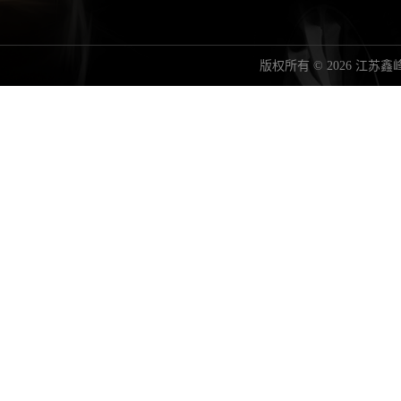
版权所有 © 2026 江