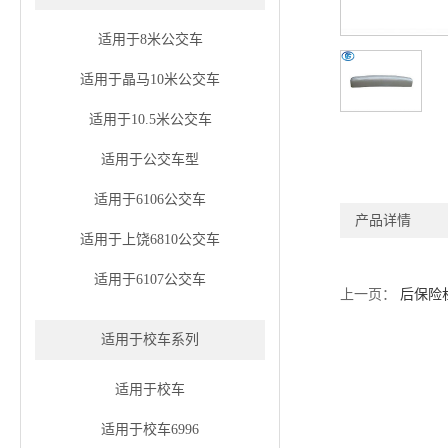
适用于8米公交车
适用于晶马10米公交车
适用于10.5米公交车
适用于公交车型
适用于6106公交车
产品详情
适用于上饶6810公交车
适用于6107公交车
上一页：
后保险
适用于校车系列
适用于校车
适用于校车6996