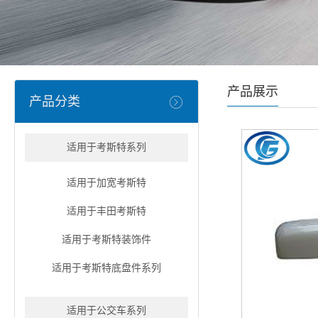
产品展示
产品分类
适用于考斯特系列
适用于加宽考斯特
适用于丰田考斯特
适用于考斯特装饰件
适用于考斯特底盘件系列
适用于公交车系列