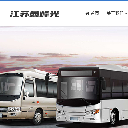
首页
关于我们