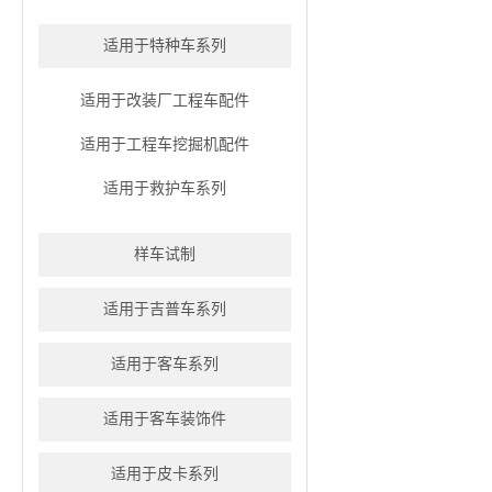
适用于特种车系列
适用于改装厂工程车配件
适用于工程车挖掘机配件
适用于救护车系列
样车试制
适用于吉普车系列
适用于客车系列
适用于客车装饰件
适用于皮卡系列