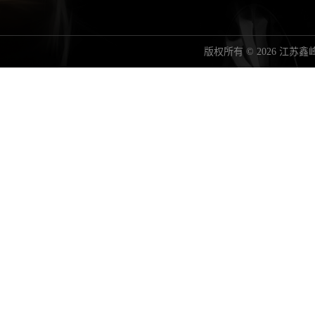
版权所有 © 2026 江