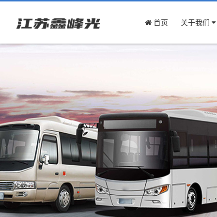
首页
关于我们