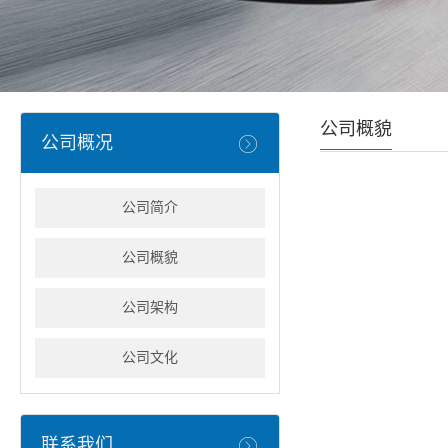
公司概貌
公司概况
公司简介
公司概貌
公司架构
公司文化
联系我们